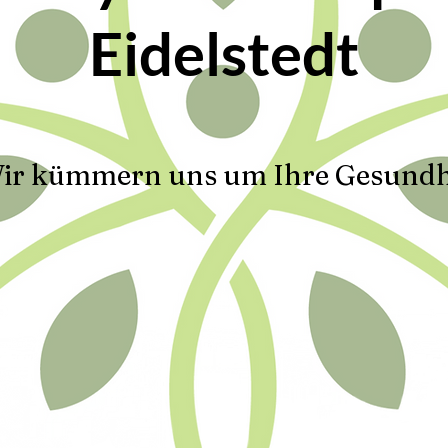
Eidelstedt
ir kümmern uns um Ihre Gesundh